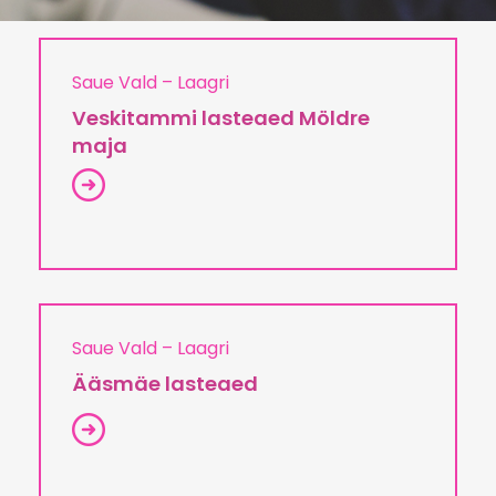
Saue Vald – Laagri
Veskitammi lasteaed Möldre
maja
Saue Vald – Laagri
Ääsmäe lasteaed