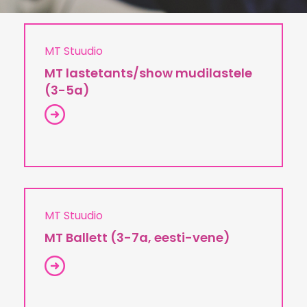
MT Stuudio
MT lastetants/show mudilastele
(3-5a)
MT Stuudio
MT Ballett (3-7a, eesti-vene)