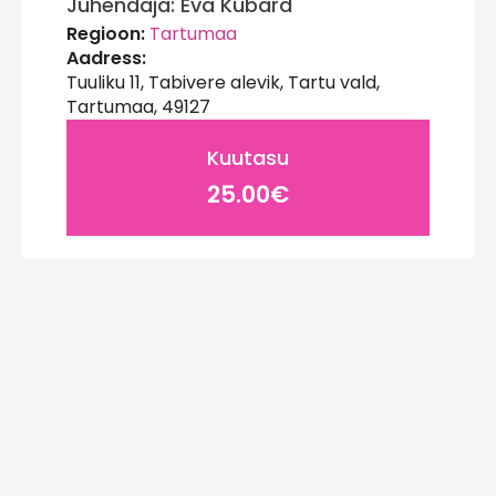
Juhendaja: Eva Kübard
Regioon:
Tartumaa
Aadress:
Tuuliku 11, Tabivere alevik, Tartu vald,
Tartumaa, 49127
Kuutasu
25.00€