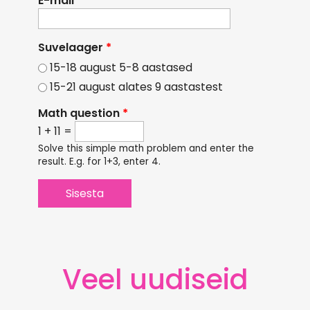
E-mail
*
Suvelaager
*
15-18 august 5-8 aastased
15-21 august alates 9 aastastest
Math question
*
1 + 11 =
Solve this simple math problem and enter the
result. E.g. for 1+3, enter 4.
Veel uudiseid