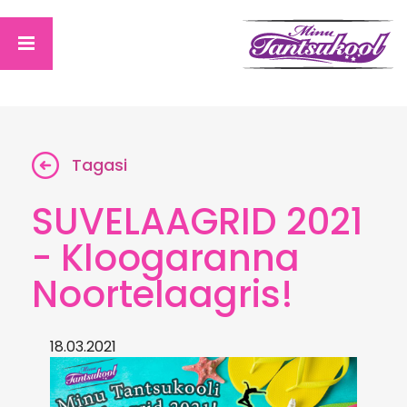
Tagasi
SUVELAAGRID 2021
- Kloogaranna
Noortelaagris!
18.03.2021