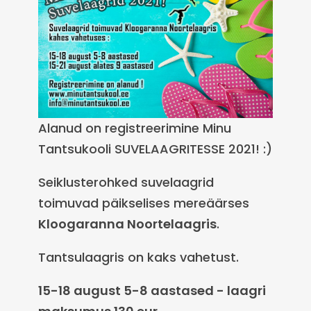
Alanud on registreerimine Minu
Tantsukooli SUVELAAGRITESSE 2021! :)
Seiklusterohked suvelaagrid
toimuvad päikselises mereäärses
Kloogaranna Noortelaagris
.
Tantsulaagris on kaks vahetust.
15-18 august 5-8 aastased - laagri