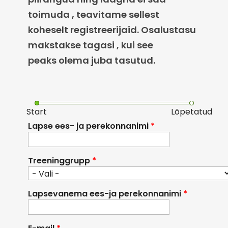
toimuda , teavitame sellest
koheselt registreerijaid. Osalustasu
makstakse tagasi , kui see
peaks olema juba tasutud.
Start
Lõpetatud
Lapse ees- ja perekonnanimi
*
Treeninggrupp
*
Lapsevanema ees-ja perekonnanimi
*