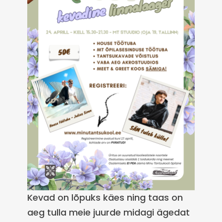
Kevad on lõpuks käes ning taas on
aeg tulla meie juurde midagi ägedat