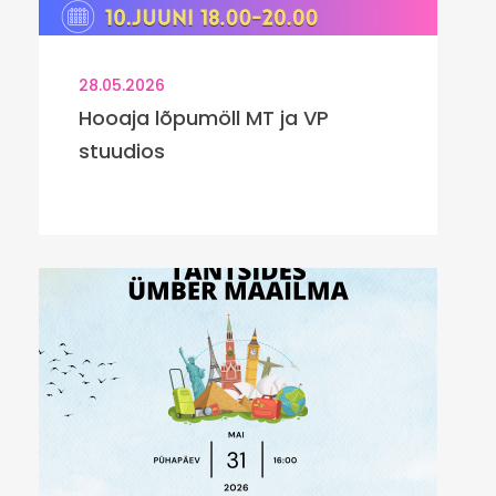
28.05.2026
Hooaja lõpumöll MT ja VP
stuudios