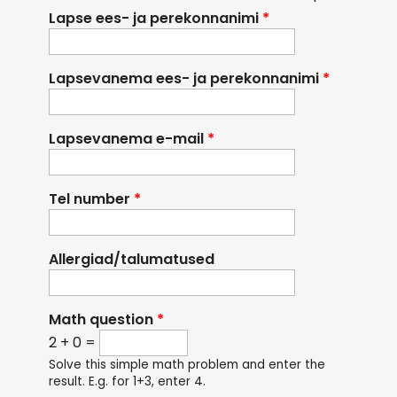
Lapse ees- ja perekonnanimi
*
Lapsevanema ees- ja perekonnanimi
*
Lapsevanema e-mail
*
Tel number
*
Allergiad/talumatused
Math question
*
2 + 0 =
Solve this simple math problem and enter the
result. E.g. for 1+3, enter 4.