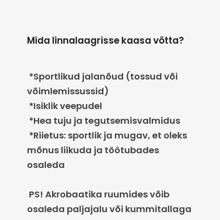
Mida linnalaagrisse kaasa võtta?
*Sportlikud jalanõud (tossud või
võimlemissussid)
*Isiklik veepudel
*Hea tuju ja tegutsemisvalmidus
*Riietus: sportlik ja mugav, et oleks
mõnus liikuda ja töötubades
osaleda
PS! Akrobaatika ruumides võib
osaleda paljajalu või kummitallaga