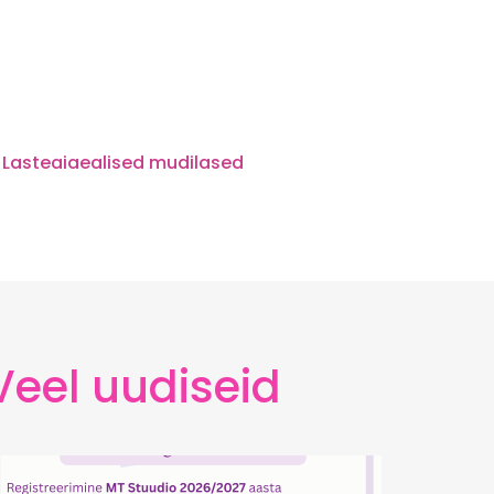
Lasteaiaealised mudilased
Veel uudiseid