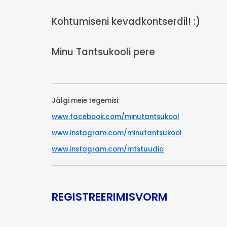
Kohtumiseni kevadkontserdil! :)
Minu Tantsukooli pere
Jälgi meie tegemisi:
www.facebook.com/minutantsukool
www.instagram.com/minutantsukool
www.instagram.com/mtstuudio
REGISTREERIMISVORM