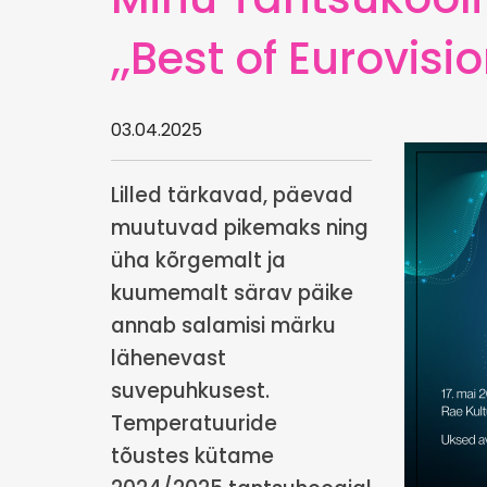
,,Best of Eurovisio
03.04.2025
Lilled tärkavad, päevad
muutuvad pikemaks ning
üha kõrgemalt ja
kuumemalt särav päike
annab salamisi märku
lähenevast
suvepuhkusest.
Temperatuuride
tõustes kütame