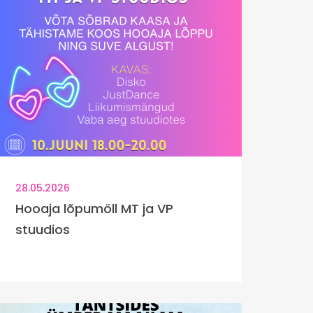
28.05.2026
Hooaja lõpumöll MT ja VP
stuudios