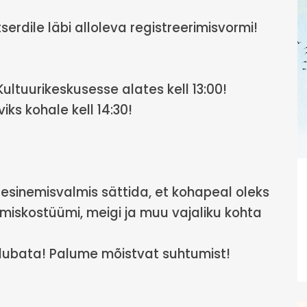
serdile läbi alloleva registreerimisvormi!
ultuurikeskusesse alates kell 13:00!
ks kohale kell 14:30!
esinemisvalmis sättida, et kohapeal oleks
emiskostüümi, meigi ja muu vajaliku kohta
 lubata! Palume mõistvat suhtumist!