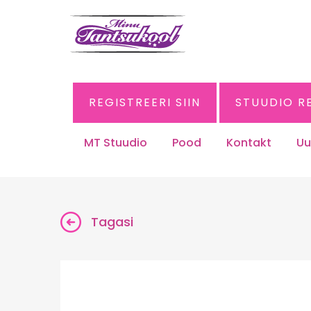
REGISTREERI SIIN
STUUDIO R
MT Stuudio
Pood
Kontakt
Uu
Tagasi